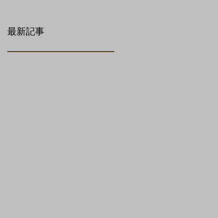
可決
最新記事