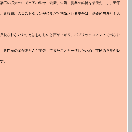
染症の拡大の中で市民の生命、健康、生活、営業の維持を最優先にし、新庁
、建設費用のコストダウンが必要だと判断される場合は、基礎的与条件を含
反映されないやり方はおかしいと声が上がり、パブリックコメントで出され
、専門家の案がほとんど主張してきたことと一致したため、市民の意見が反
す。