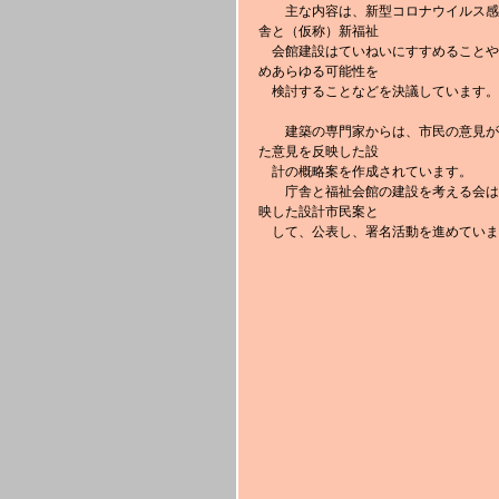
　　主な内容は、新型コロナウイルス感
舎と（仮称）新福祉
　会館建設はていねいにすすめることや
めあらゆる可能性を
　検討することなどを決議しています。
　　建築の専門家からは、市民の意見が
た意見を反映した設
　計の概略案を作成されています。
　　庁舎と福祉会館の建設を考える会は
映した設計市民案と
　して、公表し、署名活動を進めていま