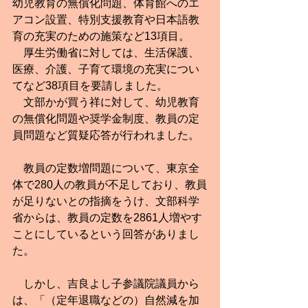
幼児教育の無償化問題、体育館へのエ
アコン設置、特別支援教育や日本語教
育の充実のための施策など13項目。
　厚生労働省に対しては、生活保護、
医療、介護、子育て環境の充実につい
てなど38項目を要請しました。
　文部かが買う祥に対して、幼児教育
の無償化問題や奨学金制度、教員の定
員問題など質疑応答が行われました。
　教員の定数増問題について、東京全
体で280人の教員が不足しており、教員
が足りないとの指摘をうけ、文部科学
省からは、教員の定数を2861人増やす
ことにしているという回答がありまし
た。
　しかし、吉良よし子参議院議員から
は、「（定年退職などの）自然減を加