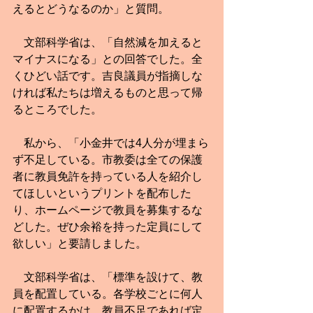
えるとどうなるのか」と質問。
　文部科学省は、「自然減を加えると
マイナスになる」との回答でした。全
くひどい話です。吉良議員が指摘しな
ければ私たちは増えるものと思って帰
るところでした。
　私から、「小金井では4人分が埋まら
ず不足している。市教委は全ての保護
者に教員免許を持っている人を紹介し
てほしいというプリントを配布した
り、ホームページで教員を募集するな
どした。ぜひ余裕を持った定員にして
欲しい」と要請しました。
　文部科学省は、「標準を設けて、教
員を配置している。各学校ごとに何人
に配置するかは、教員不足であれば定