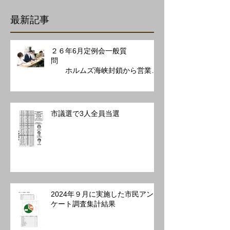
最新記事
２６年6月定例会一般質
問
ホルムズ海峡封鎖から営業を
守る施策を
市議選で3人全員当選
2024年９月に実施した市民アン
ケート調査集計結果