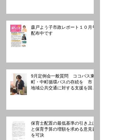
森戸よう子市政レポート１０月号
配布中です
9月定例会一般質問 ココバス東
町・中町循環バスの存続を 市：
地域公共交通に対する支援を国、
東京都に要請を約束
保育士配置の最低基準の引き上げ
と保育予算の増額を求める意見書
を可決