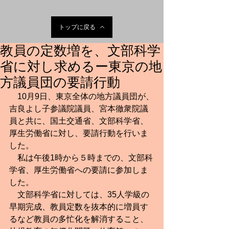
トップに戻る
教員の定数増を、文部科学
省に対し求めるー東京の地
方議員団の要請行動
　10月9日、東京全体の地方議員団が、
吉良よし子参議院議員、宮本徹衆院議
員と共に、国土交通省、文部科学省、
厚生労働省に対し、要請行動を行いま
した。
　私は午後1時から５時までの、文部科
学省、厚生労働省への要請に参加しま
した。
　文部科学省に対しては、35人学級の
早期完成、教員定数を抜本的に増員す
るなど教員の多忙化を解消すること、