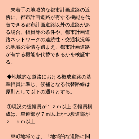
　未着手の地域的な都市計画道路の近
傍に、都市計画道路が有する機能を代
替できる都市計画道路以外の道路があ
る場合、幅員等の条件や、都市計画道
路ネットワークの連続性・交通状況等
の地域の実情を踏まえ、都市計画道路
が有する機能を代替できるかを検証す
る。
 ◆地域的な道路における概成道路の基
準幅員に準じ、候補となる代替路線は
原則として以下の通りとする。
 ①現況の総幅員が１２ｍ以上 ②幅員構
成は、車道部が７ｍ以上かつ歩道部が
２．５ｍ以上 
　東町地域では、「地域的な道路に関