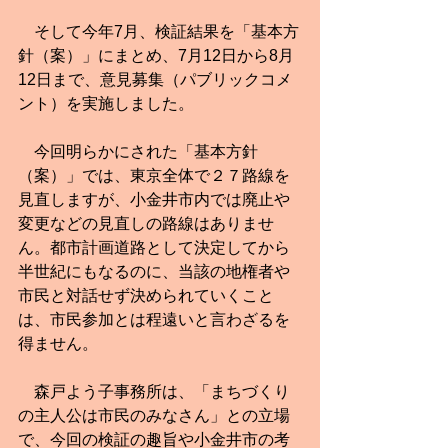
　そして今年7月、検証結果を「基本方
針（案）」にまとめ、7月12日から8月
12日まで、意見募集（パブリックコメ
ント）を実施しました。
　今回明らかにされた「基本方針
（案）」では、東京全体で２７路線を
見直しますが、小金井市内では廃止や
変更などの見直しの路線はありませ
ん。都市計画道路として決定してから
半世紀にもなるのに、当該の地権者や
市民と対話せず決められていくこと
は、市民参加とは程遠いと言わざるを
得ません。
　森戸よう子事務所は、「まちづくり
の主人公は市民のみなさん」との立場
で、今回の検証の趣旨や小金井市の考