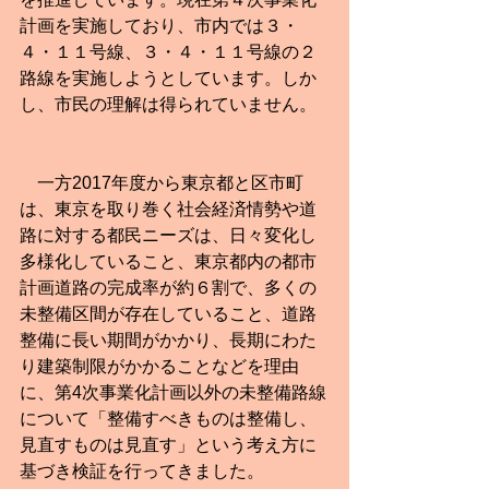
計画を実施しており、市内では３・
４・１１号線、３・４・１１号線の２
路線を実施しようとしています。しか
し、市民の理解は得られていません。
　一方2017年度から東京都と区市町
は、東京を取り巻く社会経済情勢や道
路に対する都民ニーズは、日々変化し
多様化していること、東京都内の都市
計画道路の完成率が約６割で、多くの
未整備区間が存在していること、道路
整備に長い期間がかかり、長期にわた
り建築制限がかかることなどを理由
に、第4次事業化計画以外の未整備路線
について「整備すべきものは整備し、
見直すものは見直す」という考え方に
基づき検証を行ってきました。　