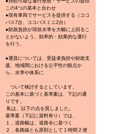
●持続可能な運行形態・サービスの提供
この4つの基本と合わせ
●現有車両でサービスを提供する（ココ
バス7台、ココバスミニ2台）
●財政負担が現状水準を大幅に上回るこ
とがないよう、効率的・効果的な運行
を行う。
●運賃については、受益者負担や財政支
援、地域間における公平性の観点か
ら、水準や体系に
　ついて検討するとしています。
この基本に基づく基準案は、下記の通
りです。
 私は、以下の点を質しました。
基準案（下記に資料有り）では、
１．道路幅は、道路令に基づく
２．各路線とも原則として 1 時間 2 便