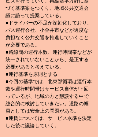
ビスを行っていく。再編基本方針に基
づく基準案をつくり、地域公共交通会
議に諮って提案している。
■ドライバーの不足が深刻化しており、
バス運行会社、小金井市などが過度な
負担なく公共交通を推進していくこと
が必要である。
■路線間の運行本数、運行時間帯などが
統一されていないことから、是正する
必要があると考えている。
■運行基準を原則とする
■今回の基準では、北東部循環は運行本
数や運行時間帯はサービス自体が下回
っているが、地域の方と懇談する中で
総合的に検討していきたい。道路の幅
員としては安全上の問題がある。
■運賃については、サービス水準を決定
した後に議論していく。