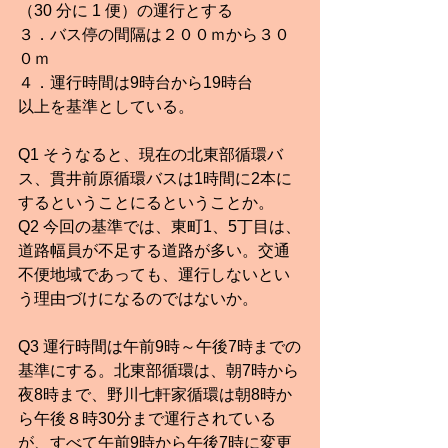
（30 分に 1 便）の運行とする
３．バス停の間隔は２００ｍから３０
０ｍ
４．運行時間は9時台から19時台
以上を基準としている。
Q1 そうなると、現在の北東部循環バ
ス、貫井前原循環バスは1時間に2本に
するということにるということか。
Q2 今回の基準では、東町1、5丁目は、
道路幅員が不足する道路が多い。交通
不便地域であっても、運行しないとい
う理由づけになるのではないか。
Q3 運行時間は午前9時～午後7時までの
基準にする。北東部循環は、朝7時から
夜8時まで、野川七軒家循環は朝8時か
ら午後８時30分まで運行されている
が、すべて午前9時から午後7時に変更