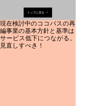
トップに戻る
現在検討中のココバスの再
編事業の基本方針と基準は
サービス低下につながる。
見直しすべき！