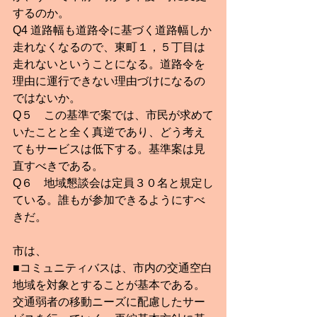
するのか。
Q4 道路幅も道路令に基づく道路幅しか
走れなくなるので、東町１，５丁目は
走れないということになる。道路令を
理由に運行できない理由づけになるの
ではないか。
Q５　この基準で案では、市民が求めて
いたことと全く真逆であり、どう考え
てもサービスは低下する。基準案は見
直すべきである。
Q６　地域懇談会は定員３０名と規定し
ている。誰もが参加できるようにすべ
きだ。
市は、　
■コミュニティバスは、市内の交通空白
地域を対象とすることが基本である。
交通弱者の移動ニーズに配慮したサー