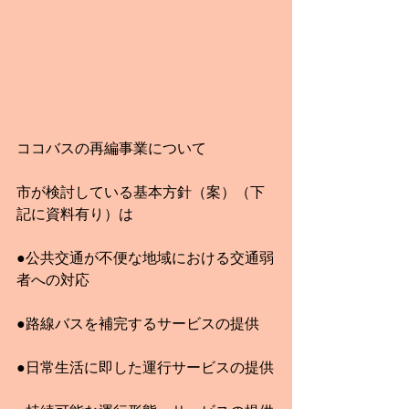
ココバスの再編事業について
市が検討している基本方針（案）（下
記に資料有り）は
●公共交通が不便な地域における交通弱
者への対応
●路線バスを補完するサービスの提供
●日常生活に即した運行サービスの提供