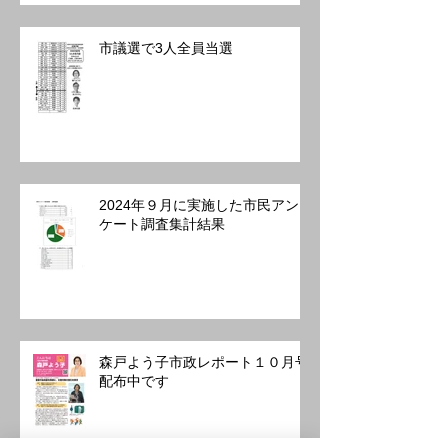
市議選で3人全員当選
2024年９月に実施した市民アン
ケート調査集計結果
森戸よう子市政レポート１０月号
配布中です